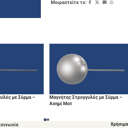
Μοιραστείτε το:
υλός με Σύρμα –
Μαγνήτης Στρογγυλός με Σύρμα –
Ασημί Ματ
Χρήσιμα
κοινωνία