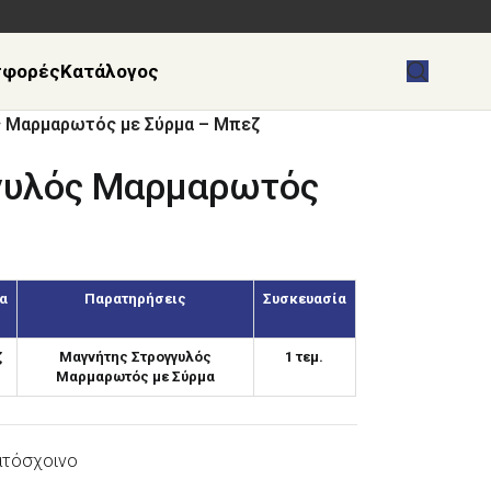
σφορές
Κατάλογος
 Μαρμαρωτός με Σύρμα – Μπεζ
γυλός Μαρμαρωτός
α
Παρατηρήσεις
Συσκευασία
ζ
Μαγνήτης Στρογγυλός
1 τεμ.
Μαρμαρωτός με Σύρμα
ατόσχοινο