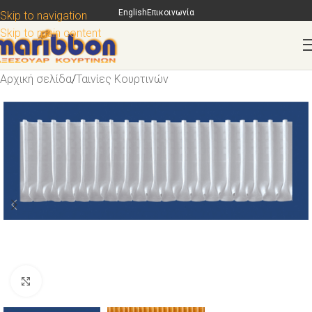
English
Επικοινωνία
Skip to navigation
Skip to main content
Αρχική σελίδα
/
Ταινίες Κουρτινών
Κάντε κλικ για μεγέθυνση