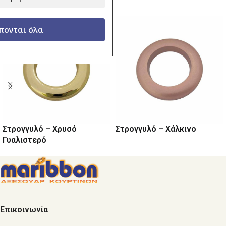
πονται όλα
Στρογγυλό – Χρυσό
Στρογγυλό – Χάλκινο
Γυαλιστερό
Επικοινωνία