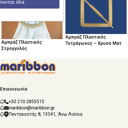
πονται όλα
Αμπράζ Πλαστικός
Αμπράζ Πλαστικός
Τετράγωνος – Χρυσό Ματ
Στρογγυλός
Επικοινωνία
+30 210 2855515
maribbon@maribbon.gr
Πεντηκοστής 8, 13341, ‘Ανω Λιόσια