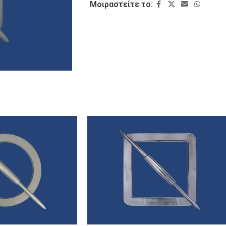
Μοιραστείτε το: