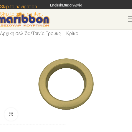
English
Επικοινωνία
Skip to navigation
Skip to main content
Αρχική σελίδα
/
Ταινία Τρουκς – Κρίκοι
Κάντε κλικ για μεγέθυνση