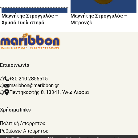
Μαγνήτης Στρογγυλός –
Μαγνήτης Στρογγυλός –
Χρυσό Γυαλιστερό
Μπρονζέ
Επικοινωνία
+30 210 2855515
maribbon@maribbon.gr
Πεντηκοστής 8, 13341, ‘Ανω Λιόσια
Χρήσιμα links
Πολιτική Απορρήτου
Ρυθμίσεις Απορρήτου