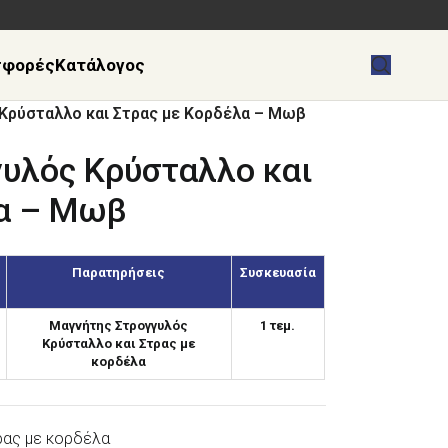
σφορές
Κατάλογος
Κρύσταλλο και Στρας με Κορδέλα – Μωβ
υλός Κρύσταλλο και
λα – Μωβ
Παρατηρήσεις
Συσκευασία
Μαγνήτης Στρογγυλός
1 τεμ.
Κρύσταλλο και Στρας με
κορδέλα
ρας με κορδέλα