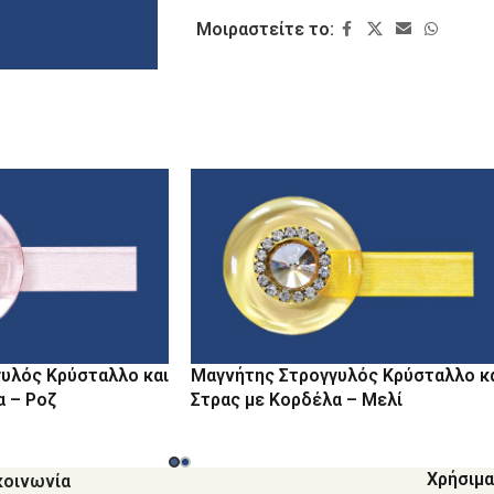
Μοιραστείτε το:
υλός Κρύσταλλο και
Μαγνήτης Στρογγυλός Κρύσταλλο κ
α – Ροζ
Στρας με Κορδέλα – Μελί
Χρήσιμα
κοινωνία