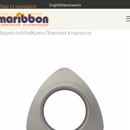
English
Επικοινωνία
Skip to navigation
Skip to main content
Αρχική σελίδα
/
Κρίκοι Πλαστικοί Κουμπωτοί