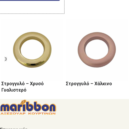
Σχετικά προϊόντα
Στρογγυλό – Χρυσό
Στρογγυλό – Χάλκινο
Γυαλιστερό